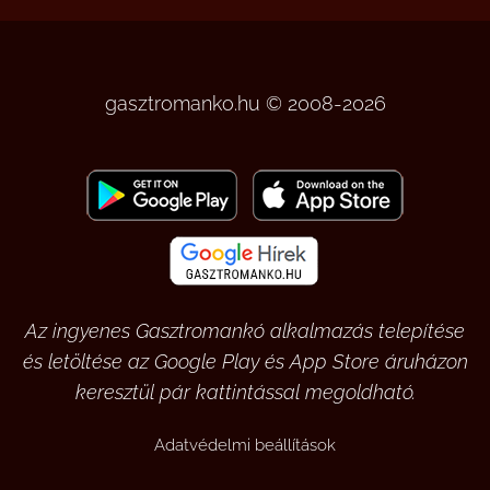
gasztromanko.hu © 2008-2026
Az ingyenes Gasztromankó alkalmazás telepítése
és letöltése az Google Play és App Store áruházon
keresztül pár kattintással megoldható.
Adatvédelmi beállítások