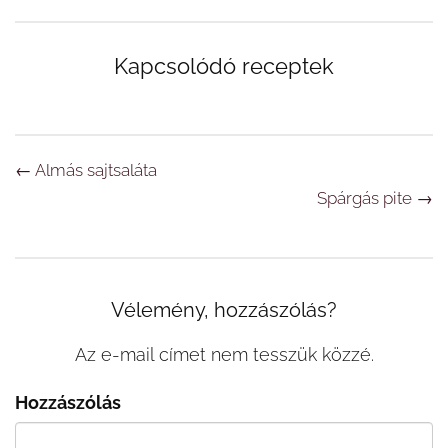
Kapcsolódó receptek
Navigáció
←
Almás sajtsaláta
Spárgás pite
→
Vélemény, hozzászólás?
Az e-mail címet nem tesszük közzé.
Hozzászólás