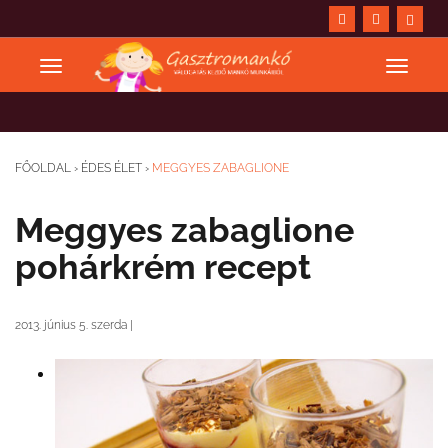
FŐOLDAL
›
ÉDES ÉLET
›
MEGGYES ZABAGLIONE
Meggyes zabaglione
pohárkrém recept
2013. június 5. szerda
|