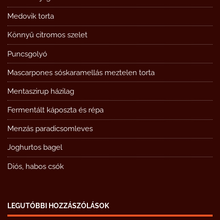
Medovik torta
Könnyű citromos szelet
Puncsgolyó
Mascarpones sóskaramellás meztelen torta
Mentaszirup házilag
Fermentált káposzta és répa
Menzás paradicsomleves
Joghurtos bagel
Diós, habos csók
LEGUTÓBBI HOZZÁSZÓLÁSOK