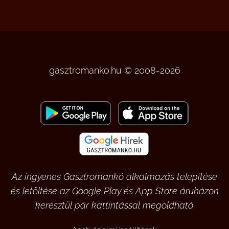
gasztromanko.hu © 2008-2026
Az ingyenes Gasztromankó alkalmazás telepítése
és letöltése az Google Play és App Store áruházon
keresztül pár kattintással megoldható.