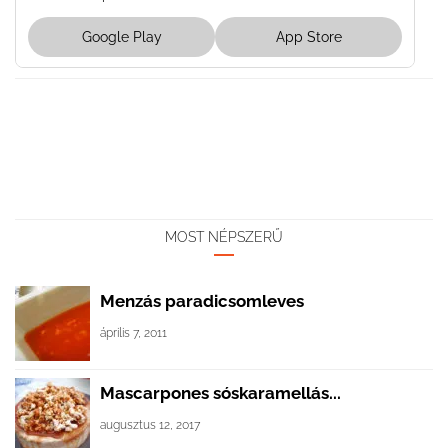
Google Play
App Store
MOST NÉPSZERŰ
Menzás paradicsomleves
április 7, 2011
Mascarpones sóskaramellás...
augusztus 12, 2017