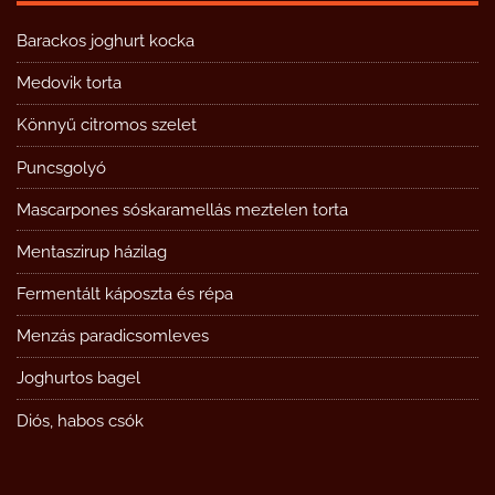
Barackos joghurt kocka
Medovik torta
Könnyű citromos szelet
Puncsgolyó
Mascarpones sóskaramellás meztelen torta
Mentaszirup házilag
Fermentált káposzta és répa
Menzás paradicsomleves
Joghurtos bagel
Diós, habos csók