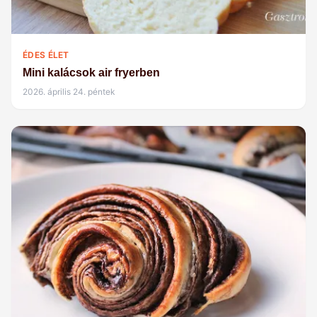
ÉDES ÉLET
Mini kalácsok air fryerben
2026. április 24. péntek