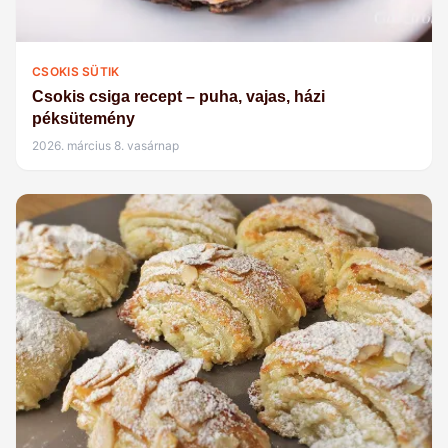
CSOKIS SÜTIK
Csokis csiga recept – puha, vajas, házi
péksütemény
2026. március 8. vasárnap