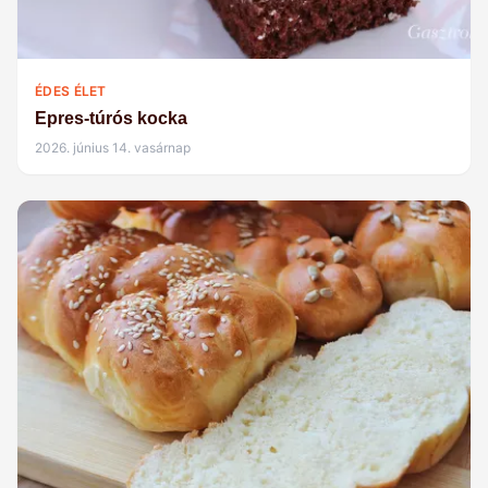
ÉDES ÉLET
Epres-túrós kocka
2026. június 14. vasárnap