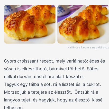
Kattints a képre a nagyításhoz
Gyors croisssant recept, mely variálható: édes és
sósan is elkészíthető, bármivel tölthető. Sütés
nélkül durván másfél óra alatt készül el.
Tegyük egy tálba a sót, rá a lisztet és a cukrot.
Morzsoljuk a tetejére az élesztőt. Öntsük rá a
langyos tejet, és hagyjuk, hogy az élesztő kissé
felfusson.