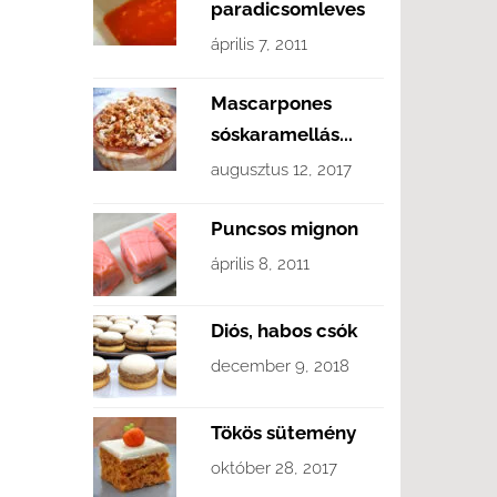
paradicsomleves
április 7, 2011
Mascarpones
sóskaramellás...
augusztus 12, 2017
Puncsos mignon
április 8, 2011
Diós, habos csók
december 9, 2018
Tökös sütemény
október 28, 2017