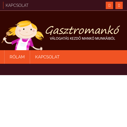
KAPCSOLAT
RÓLAM
KAPCSOLAT