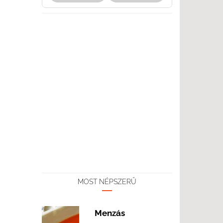
MOST NÉPSZERŰ
Menzás