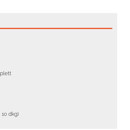
plett
 10 dkg)