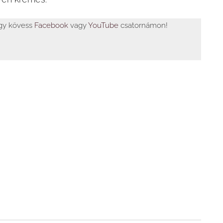
agy kövess
Facebook
vagy
YouTube
csatornámon!