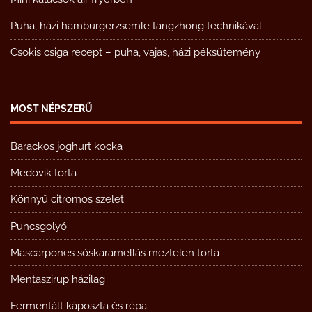
Puha, házi hamburgerzsemle tangzhong technikával
Csokis csiga recept – puha, vajas, házi péksütemény
MOST NÉPSZERŰ
Barackos joghurt kocka
Medovik torta
Könnyű citromos szelet
Puncsgolyó
Mascarpones sóskaramellás meztelen torta
Mentaszirup házilag
Fermentált káposzta és répa