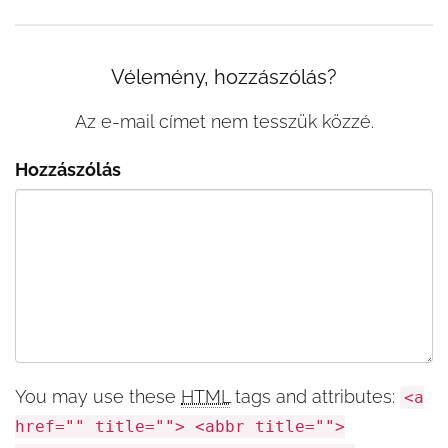
Vélemény, hozzászólás?
Az e-mail címet nem tesszük közzé.
Hozzászólás
You may use these
HTML
tags and attributes:
<a
href="" title=""> <abbr title="">