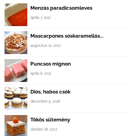
Menzás paradicsomleves
április 7, 2011
Mascarpones sóskaramellás...
augusztus 12, 2017
Puncsos mignon
április 8, 2011
Diós, habos csók
december 9, 2018
Tökös sütemény
október 28, 2017