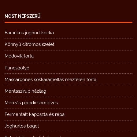
MOST NÉPSZERŰ
Barackos joghurt kocka
Könnyű citromos szelet
Medovik torta
Puncsgolyó
Mascarpones sóskaramellás meztelen torta
Mentaszirup házilag
Menzás paradicsomleves
Fermentált káposzta és répa
Joghurtos bagel