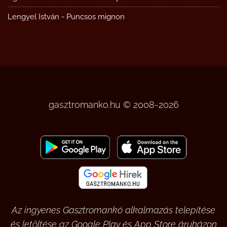
Lengyel István
-
Puncsos mignon
gasztromanko.hu © 2008-2026
Az ingyenes Gasztromankó alkalmazás telepítése
és letöltése az Google Play és App Store áruházon