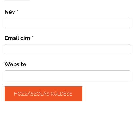
Név
*
Email cím
*
Website