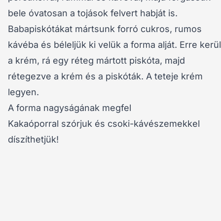
bele óvatosan a tojások felvert habját is.
Babapiskótákat mártsunk forró cukros, rumos
kávéba és béleljük ki velük a forma alját. Erre kerül
a krém, rá egy réteg mártott piskóta, majd
rétegezve a krém és a piskóták. A teteje krém
legyen.
A forma nagyságának megfel
Kakaóporral szórjuk és csoki-kávészemekkel
díszíthetjük!