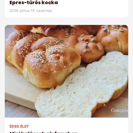
Epres-túrós kocka
2026. június 14. vasárnap
ÉDES ÉLET