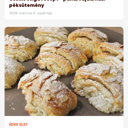
péksütemény
2026. március 8. vasárnap
ÉDES ÉLET