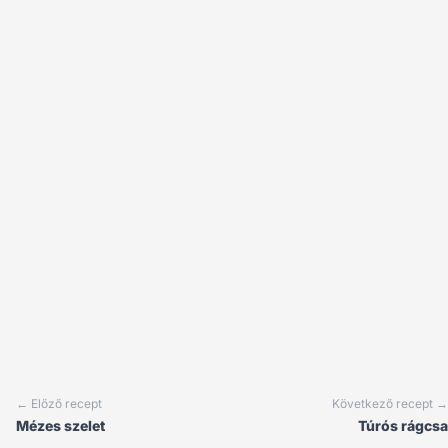
← Előző recept
Következő recept →
Mézes szelet
Túrós rágcsa