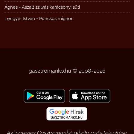
Ágnes
-
Aszalt szilvás karácsonyi süti
Lengyel István
-
Puncsos mignon
gasztromanko.hu © 2008-2026
Az ingyenes Gasztromankó alkalmazás telepítése