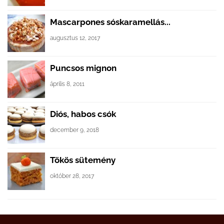
Mascarpones sóskaramellás...
augusztus 12, 2017
Puncsos mignon
április 8, 2011
Diós, habos csók
december 9, 2018
Tökös sütemény
október 28, 2017