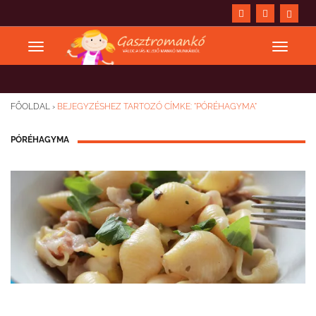
FŐOLDAL
›
BEJEGYZÉSHEZ TARTOZÓ CÍMKE: "PÓRÉHAGYMA"
PÓRÉHAGYMA