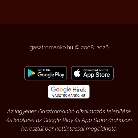
gasztromanko.hu © 2008-2026
Az ingyenes Gasztromankó alkalmazás telepítése
és letöltése az Google Play és App Store áruházon
keresztül pár kattintással megoldható.