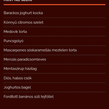
Barackos joghurt kocka
Könnyű citromos szelet
Medovik torta
Puncsgolyó
Mascarpones sóskaramellás meztelen torta
Menzás paradicsomleves
Mentaszirup házilag
Diós, habos csók
Joghurtos bagel
Fordított banános süti tejföllel