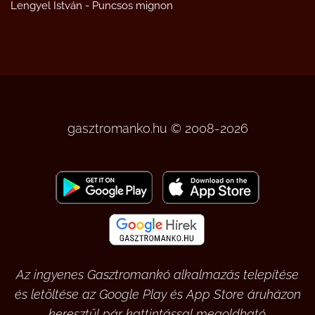
Lengyel István
-
Puncsos mignon
gasztromanko.hu © 2008-2026
Az ingyenes Gasztromankó alkalmazás telepítése
és letöltése az Google Play és App Store áruházon
keresztül pár kattintással megoldható.