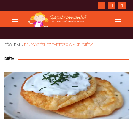
FŐOLDAL
›
BEJEGYZÉSHEZ TARTOZÓ CÍMKE: "DIÉTA"
DIÉTA