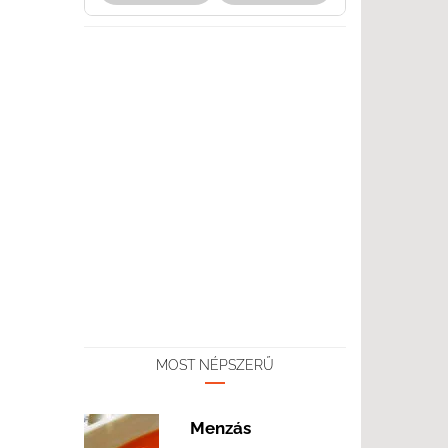
MOST NÉPSZERŰ
Menzás