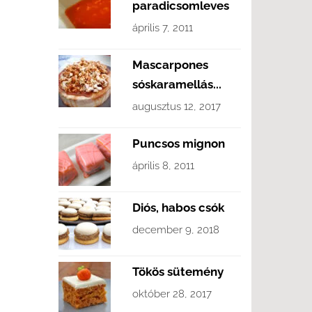
paradicsomleves
április 7, 2011
Mascarpones
sóskaramellás...
augusztus 12, 2017
Puncsos mignon
április 8, 2011
Diós, habos csók
december 9, 2018
Tökös sütemény
október 28, 2017