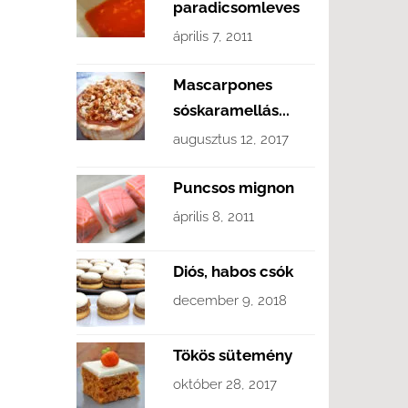
paradicsomleves
április 7, 2011
Mascarpones
sóskaramellás...
augusztus 12, 2017
Puncsos mignon
április 8, 2011
Diós, habos csók
december 9, 2018
Tökös sütemény
október 28, 2017