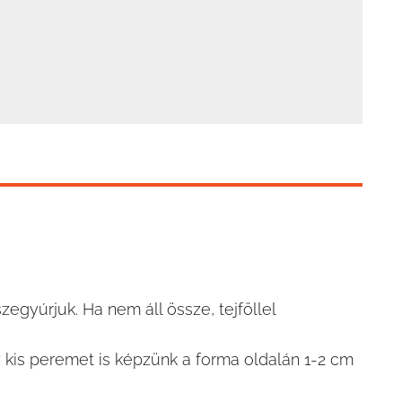
szegyúrjuk. Ha nem áll össze, tejföllel
kis peremet is képzünk a forma oldalán 1-2 cm