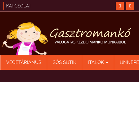
KAPCSOLAT
VEGETÁRIÁNUS
SÓS SÜTIK
ITALOK
ÜNNEP