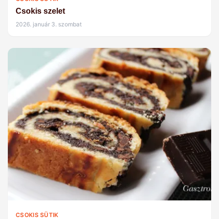
Csokis szelet
2026. január 3. szombat
CSOKIS SÜTIK