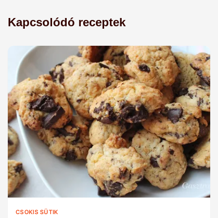
Kapcsolódó receptek
CSOKIS SÜTIK