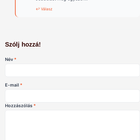
↩ Válasz
Szólj hozzá!
Név
*
E-mail
*
Hozzászólás
*