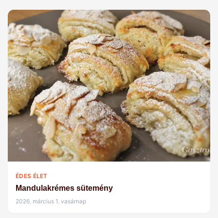
ÉDES ÉLET
Mandulakrémes sütemény
2026. március 1. vasárnap