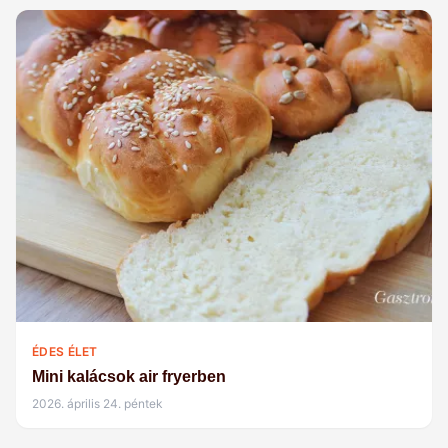
ÉDES ÉLET
Mini kalácsok air fryerben
2026. április 24. péntek