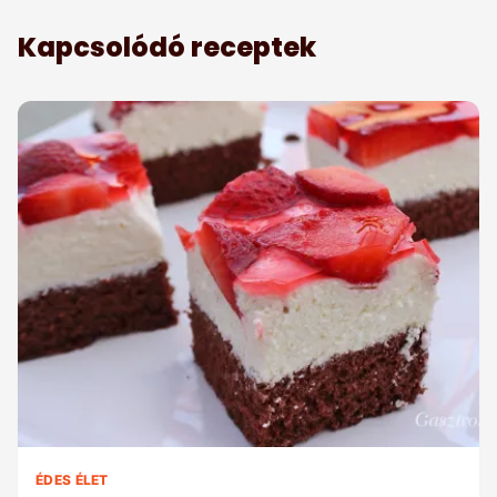
Kapcsolódó receptek
ÉDES ÉLET