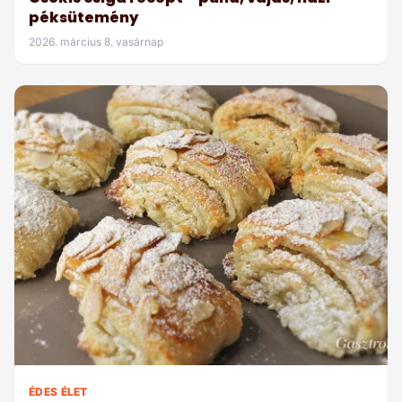
péksütemény
2026. március 8. vasárnap
ÉDES ÉLET