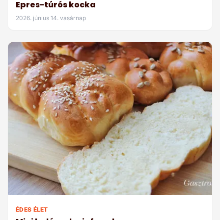
Epres-túrós kocka
2026. június 14. vasárnap
ÉDES ÉLET