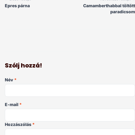
Epres párna
Camamberthabbal töltött
paradicsom
Szólj hozzá!
Név
*
E-mail
*
Hozzászólás
*