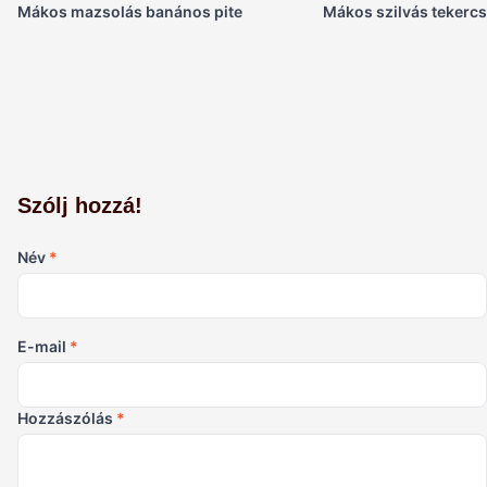
Mákos mazsolás banános pite
Mákos szilvás tekercs
Szólj hozzá!
Név
*
E-mail
*
Hozzászólás
*