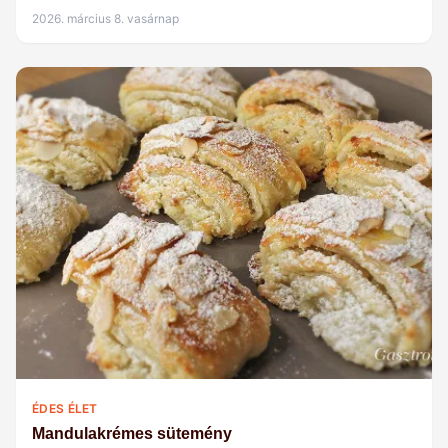
2026. március 8. vasárnap
ÉDES ÉLET
Mandulakrémes sütemény