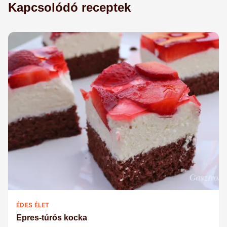
Kapcsolódó receptek
ÉDES ÉLET
Epres-túrós kocka