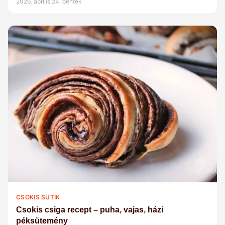
2026. április 24. péntek
CSOKIS SÜTIK
Csokis csiga recept – puha, vajas, házi
péksütemény