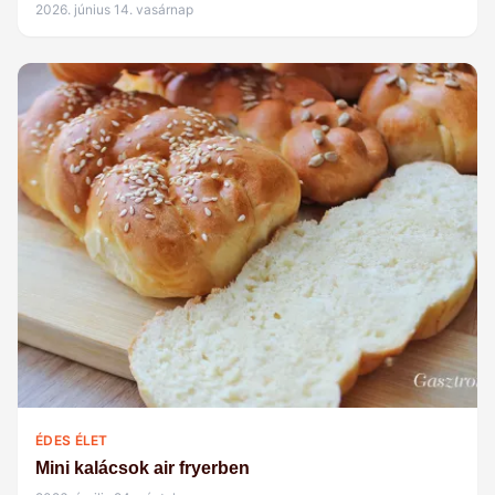
2026. június 14. vasárnap
ÉDES ÉLET
Mini kalácsok air fryerben