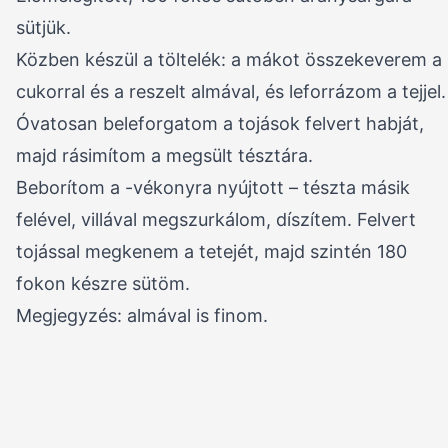
sütjük.
Közben készül a töltelék: a mákot összekeverem a
cukorral és a reszelt almával, és leforrázom a tejjel.
Óvatosan beleforgatom a tojások felvert habját,
majd rásimítom a megsült tésztára.
Beborítom a -vékonyra nyújtott – tészta másik
felével, villával megszurkálom, díszítem. Felvert
tojással megkenem a tetejét, majd szintén 180
fokon készre sütöm.
Megjegyzés: almával is finom.