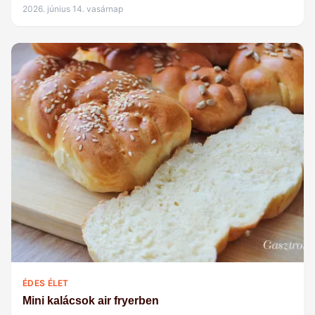
2026. június 14. vasárnap
ÉDES ÉLET
Mini kalácsok air fryerben