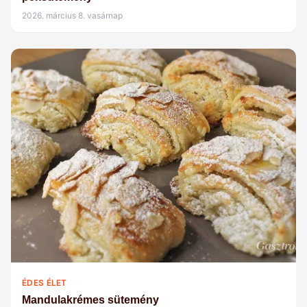
2026. március 8. vasárnap
ÉDES ÉLET
Mandulakrémes sütemény