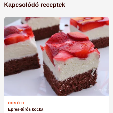
Kapcsolódó receptek
ÉDES ÉLET
Epres-túrós kocka