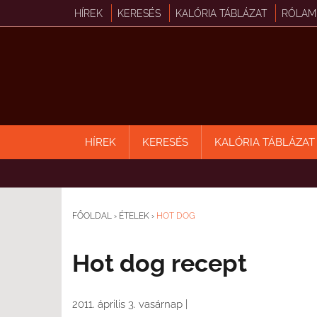
HÍREK
KERESÉS
KALÓRIA TÁBLÁZAT
RÓLAM
HÍREK
KERESÉS
KALÓRIA TÁBLÁZAT
FŐOLDAL
›
ÉTELEK
›
HOT DOG
Hot dog recept
2011. április 3. vasárnap
|