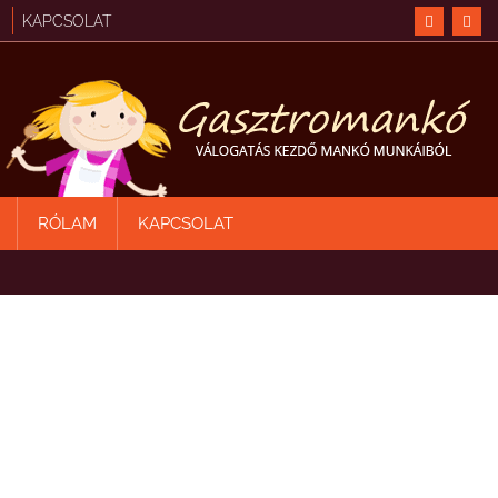
KAPCSOLAT
RÓLAM
KAPCSOLAT