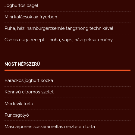
Joghurtos bagel
Mini kalácsok air fryerben
Puha, házi hamburgerzsemle tangzhong technikával
Csokis csiga recept – puha, vajas, házi péksütemény
MOST NÉPSZERŰ
Barackos joghurt kocka
Könnyű citromos szelet
Medovik torta
Puncsgolyó
Mascarpones sóskaramellás meztelen torta