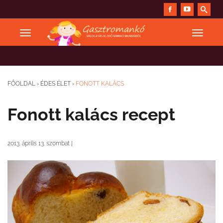
FŐOLDAL
›
ÉDES ÉLET
›
FONOTT KALÁCS
Fonott kalács recept
2013. április 13. szombat
|