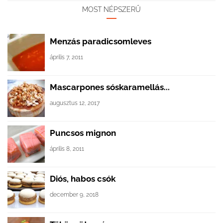
MOST NÉPSZERŰ
Menzás paradicsomleves
április 7, 2011
Mascarpones sóskaramellás...
augusztus 12, 2017
Puncsos mignon
április 8, 2011
Diós, habos csók
december 9, 2018