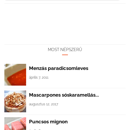
MOST NÉPSZERŰ
Menzás paradicsomleves
április 7, 2011
Mascarpones sóskaramellás...
augusztus 12, 2017
Puncsos mignon