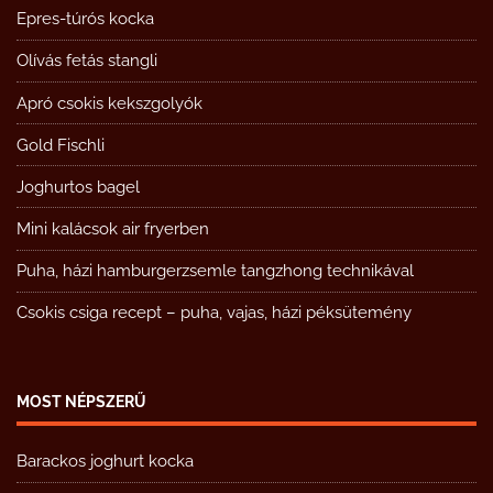
Epres-túrós kocka
Olívás fetás stangli
Apró csokis kekszgolyók
Gold Fischli
Joghurtos bagel
Mini kalácsok air fryerben
Puha, házi hamburgerzsemle tangzhong technikával
Csokis csiga recept – puha, vajas, házi péksütemény
MOST NÉPSZERŰ
Barackos joghurt kocka