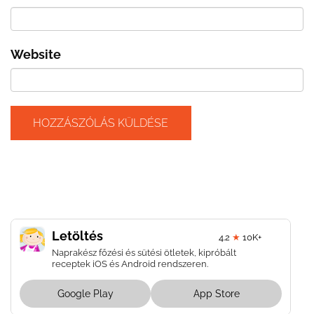
Website
Letöltés
4.2
★
10K+
Naprakész főzési és sütési ötletek, kipróbált
receptek iOS és Android rendszeren.
Google Play
App Store