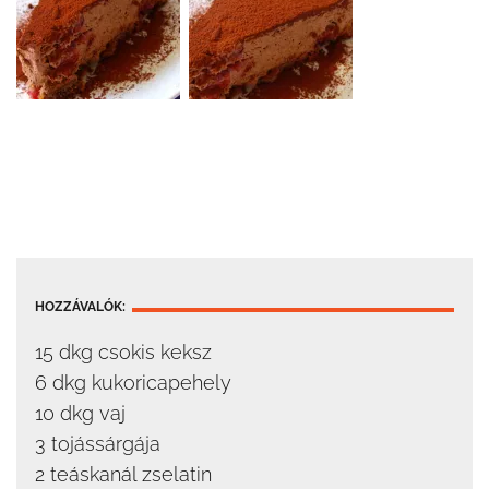
HOZZÁVALÓK:
15 dkg csokis keksz
6 dkg kukoricapehely
10 dkg vaj
3 tojássárgája
2 teáskanál zselatin