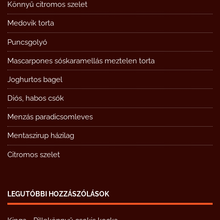
Könnyű citromos szelet
Medovik torta
Puncsgolyó
Mascarpones sóskaramellás meztelen torta
Joghurtos bagel
Diós, habos csók
Menzás paradicsomleves
Mentaszirup házilag
Citromos szelet
LEGUTÓBBI HOZZÁSZÓLÁSOK