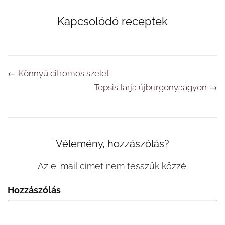
Kapcsolódó receptek
Navigáció
←
Könnyű citromos szelet
Tepsis tarja újburgonyaágyon
→
Vélemény, hozzászólás?
Az e-mail címet nem tesszük közzé.
Hozzászólás