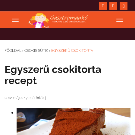
FŐOLDAL
›
CSOKIS SÜTIK
›
EGYSZERŰ CSOKITORTA
Egyszerű csokitorta
recept
2012. május 17. csütörtök
|