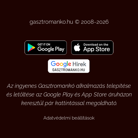
gasztromanko.hu © 2008-2026
Az ingyenes Gasztromankó alkalmazás telepítése
és letöltése az Google Play és App Store áruházon
keresztül pár kattintással megoldható.
Adatvédelmi beállítások