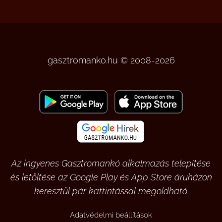
gasztromanko.hu © 2008-2026
Az ingyenes Gasztromankó alkalmazás telepítése
és letöltése az Google Play és App Store áruházon
keresztül pár kattintással megoldható.
Adatvédelmi beállítások