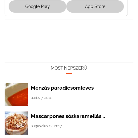
Google Play
App Store
MOST NÉPSZERŰ
Menzás paradicsomleves
április 7, 2011
Mascarpones sóskaramellás...
augusztus 12, 2017