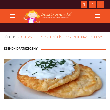
FŐOLDAL
›
BEJEGYZÉSHEZ TARTOZÓ CÍMKE: "SZÉNDHIDRÁTSZEGÉNY"
SZÉNDHIDRÁTSZEGÉNY