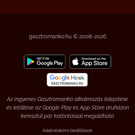
gasztromanko.hu © 2008-2026
Az ingyenes Gasztromankó alkalmazás telepítése
és letöltése az Google Play és App Store áruházon
keresztül pár kattintással megoldható.
Adatvédelmi beállítások