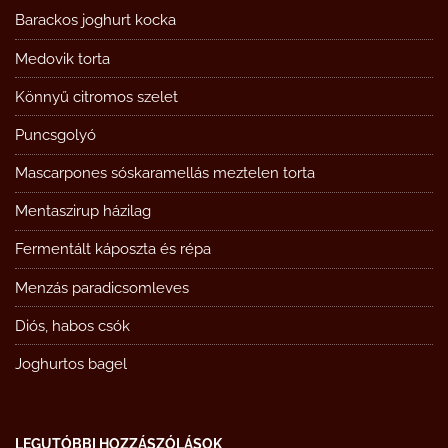
Barackos joghurt kocka
Medovik torta
Könnyű citromos szelet
Puncsgolyó
Mascarpones sóskaramellás meztelen torta
Mentaszirup házilag
Fermentált káposzta és répa
Menzás paradicsomleves
Diós, habos csók
Joghurtos bagel
LEGUTÓBBI HOZZÁSZÓLÁSOK