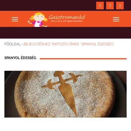
FŐOLDAL
›
BEJEGYZÉSHEZ TARTOZÓ CÍMKE: "SPANYOL ÉDESSÉG"
SPANYOL ÉDESSÉG