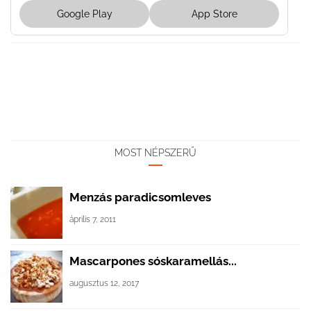
Google Play
App Store
MOST NÉPSZERŰ
Menzás paradicsomleves
április 7, 2011
Mascarpones sóskaramellás...
augusztus 12, 2017