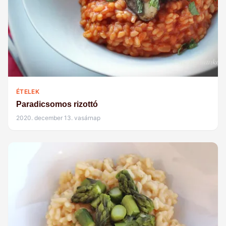
ÉTELEK
Paradicsomos rizottó
2020. december 13. vasárnap