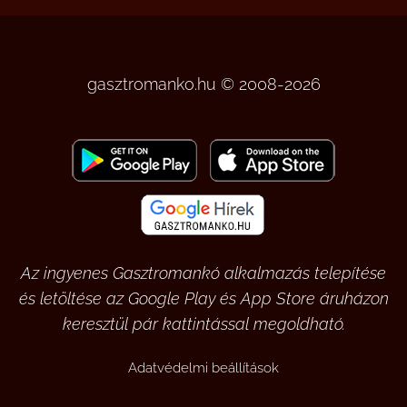
gasztromanko.hu © 2008-2026
Az ingyenes Gasztromankó alkalmazás telepítése
és letöltése az Google Play és App Store áruházon
keresztül pár kattintással megoldható.
Adatvédelmi beállítások