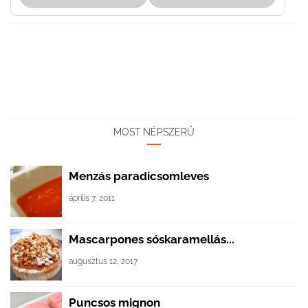
MOST NÉPSZERŰ
Menzás paradicsomleves
április 7, 2011
Mascarpones sóskaramellás...
augusztus 12, 2017
Puncsos mignon