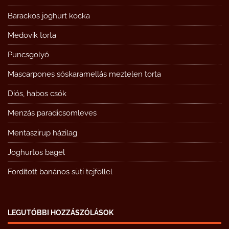
Barackos joghurt kocka
Medovik torta
Puncsgolyó
Mascarpones sóskaramellás meztelen torta
Diós, habos csók
Menzás paradicsomleves
Mentaszirup házilag
Joghurtos bagel
Fordított banános süti tejföllel
LEGUTÓBBI HOZZÁSZÓLÁSOK