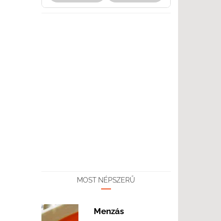
MOST NÉPSZERŰ
Menzás