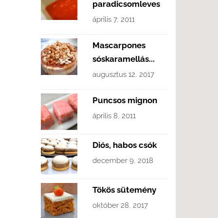
paradicsomleves
április 7, 2011
Mascarpones
sóskaramellás...
augusztus 12, 2017
Puncsos mignon
április 8, 2011
Diós, habos csók
december 9, 2018
Tökös sütemény
október 28, 2017