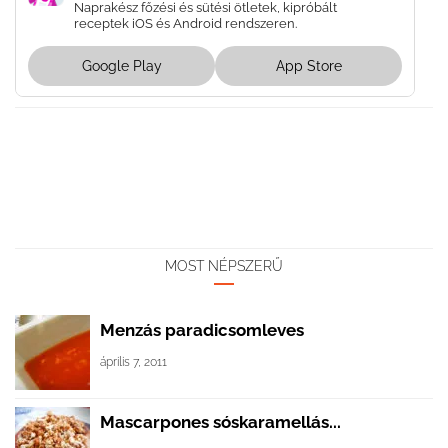
Naprakész főzési és sütési ötletek, kipróbált
receptek iOS és Android rendszeren.
Google Play
App Store
MOST NÉPSZERŰ
Menzás paradicsomleves
április 7, 2011
Mascarpones sóskaramellás...