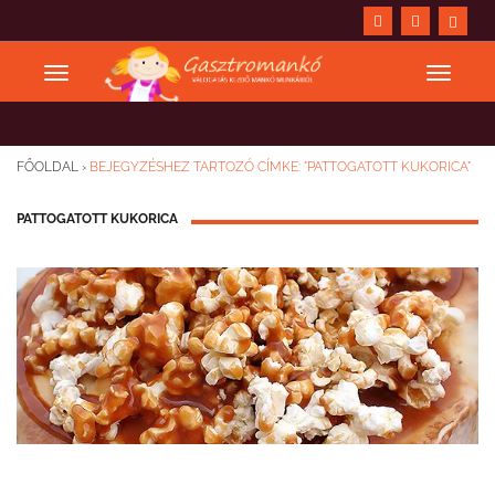
FŐOLDAL
›
BEJEGYZÉSHEZ TARTOZÓ CÍMKE: "PATTOGATOTT KUKORICA"
PATTOGATOTT KUKORICA