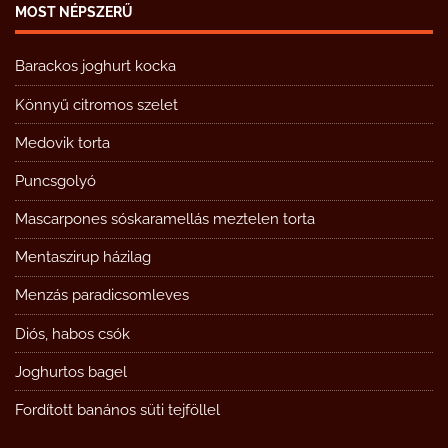
MOST NÉPSZERŰ
Barackos joghurt kocka
Könnyű citromos szelet
Medovik torta
Puncsgolyó
Mascarpones sóskaramellás meztelen torta
Mentaszirup házilag
Menzás paradicsomleves
Diós, habos csók
Joghurtos bagel
Fordított banános süti tejföllel