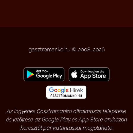
gasztromanko.hu © 2008-2026
Az ingyenes Gasztromankó alkalmazás telepítése
és letöltése az Google Play és App Store áruházon
keresztül pár kattintással megoldható.