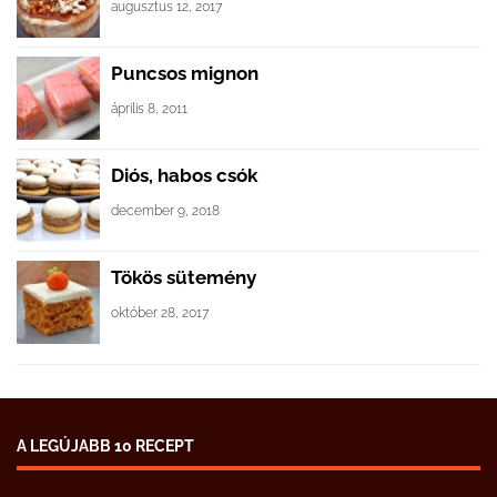
augusztus 12, 2017
Puncsos mignon
április 8, 2011
Diós, habos csók
december 9, 2018
Tökös sütemény
október 28, 2017
A LEGÚJABB 10 RECEPT