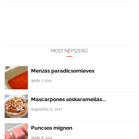
MOST NÉPSZERŰ
Menzás paradicsomleves
április 7, 2011
Mascarpones sóskaramellás...
augusztus 12, 2017
Puncsos mignon
április 8, 2011