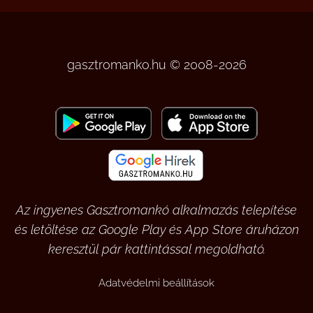
gasztromanko.hu © 2008-2026
Az ingyenes Gasztromankó alkalmazás telepítése
és letöltése az Google Play és App Store áruházon
keresztül pár kattintással megoldható.
Adatvédelmi beállítások