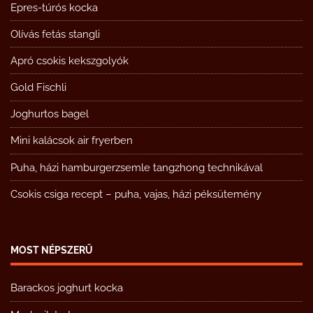
Epres-túrós kocka
Olívás fetás stangli
Apró csokis kekszgolyók
Gold Fischli
Joghurtos bagel
Mini kalácsok air fryerben
Puha, házi hamburgerzsemle tangzhong technikával
Csokis csiga recept – puha, vajas, házi péksütemény
MOST NÉPSZERŰ
Barackos joghurt kocka