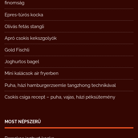
finomság
Epres-túrós kocka
Olívás fetás stangli
Apró csokis kekszgolyók
Gold Fischli
Joghurtos bagel
Mini kalácsok air fryerben
Puha, házi hamburgerzsemle tangzhong technikával
Csokis csiga recept – puha, vajas, házi péksütemény
MOST NÉPSZERŰ