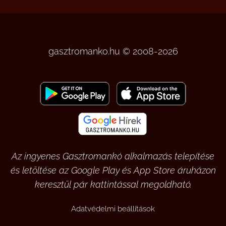
gasztromanko.hu © 2008-2026
Az ingyenes Gasztromankó alkalmazás telepítése
és letöltése az Google Play és App Store áruházon
keresztül pár kattintással megoldható.
Adatvédelmi beállítások