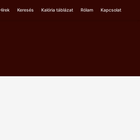
Hírek
Keresés
Kalória táblázat
Rólam
Kapcsolat