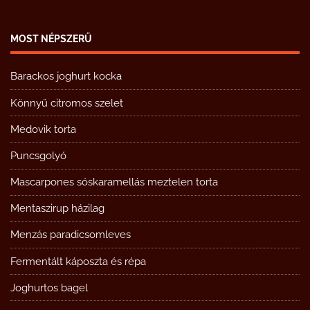
MOST NÉPSZERŰ
Barackos joghurt kocka
Könnyű citromos szelet
Medovik torta
Puncsgolyó
Mascarpones sóskaramellás meztelen torta
Mentaszirup házilag
Menzás paradicsomleves
Fermentált káposzta és répa
Joghurtos bagel