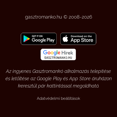
gasztromanko.hu © 2008-2026
Az ingyenes Gasztromankó alkalmazás telepítése
és letöltése az Google Play és App Store áruházon
keresztül pár kattintással megoldható.
Adatvédelmi beállítások