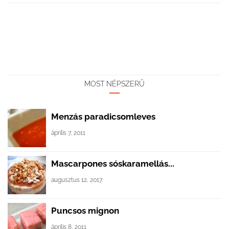
MOST NÉPSZERŰ
Menzás paradicsomleves
április 7, 2011
Mascarpones sóskaramellás...
augusztus 12, 2017
Puncsos mignon
április 8, 2011