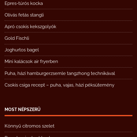
Epres-túrós kocka
Olívás fetás stangli
Apró csokis kekszgolyók
Gold Fischli
Joghurtos bagel
Mini kalácsok air fryerben
Puha, házi hamburgerzsemle tangzhong technikával
Csokis csiga recept – puha, vajas, házi péksütemény
MOST NÉPSZERŰ
Könnyű citromos szelet