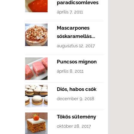
paradicsomleves
április 7, 2011
Mascarpones
sóskaramellás...
augusztus 12, 2017
Puncsos mignon
április 8, 2011
Diós, habos csók
december 9, 2018
Tökös sütemény
október 28, 2017