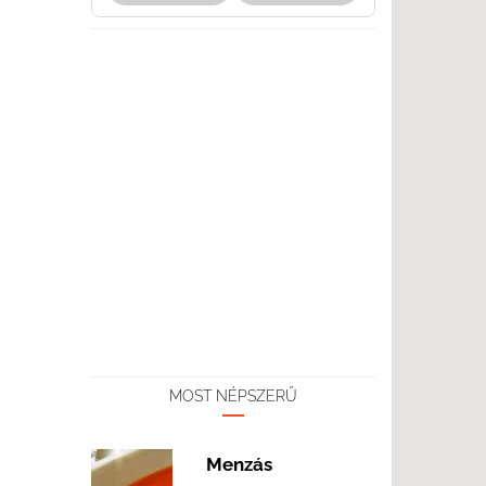
MOST NÉPSZERŰ
Menzás