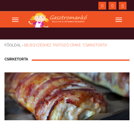
FŐOLDAL
›
BEJEGYZÉSHEZ TARTOZÓ CÍMKE: "CSIRKETORTA"
CSIRKETORTA