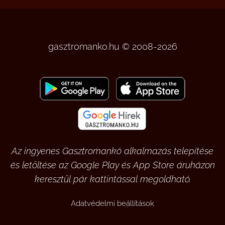
gasztromanko.hu © 2008-2026
Az ingyenes Gasztromankó alkalmazás telepítése
és letöltése az Google Play és App Store áruházon
keresztül pár kattintással megoldható.
Adatvédelmi beállítások