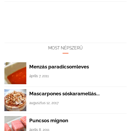
MOST NÉPSZERŰ
Menzás paradicsomleves
április 7, 2011
Mascarpones sóskaramellás...
augusztus 12, 2017
Puncsos mignon
április 8, 2011