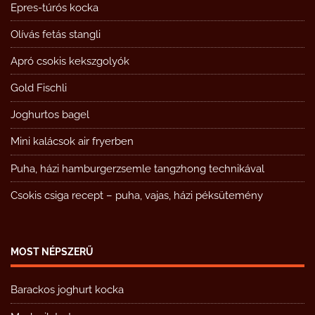
Epres-túrós kocka
Olívás fetás stangli
Apró csokis kekszgolyók
Gold Fischli
Joghurtos bagel
Mini kalácsok air fryerben
Puha, házi hamburgerzsemle tangzhong technikával
Csokis csiga recept – puha, vajas, házi péksütemény
MOST NÉPSZERŰ
Barackos joghurt kocka