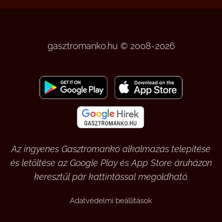
gasztromanko.hu © 2008-2026
Az ingyenes Gasztromankó alkalmazás telepítése
és letöltése az Google Play és App Store áruházon
keresztül pár kattintással megoldható.
Adatvédelmi beállítások