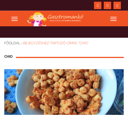
FŐOLDAL
›
BEJEGYZÉSHEZ TARTOZÓ CÍMKE: "CHIO"
CHIO