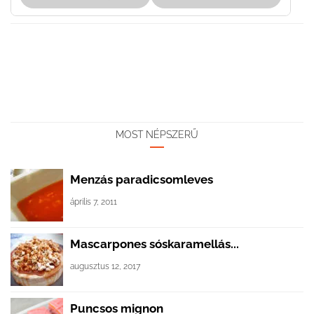
MOST NÉPSZERŰ
Menzás paradicsomleves
április 7, 2011
Mascarpones sóskaramellás...
augusztus 12, 2017
Puncsos mignon