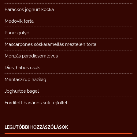
Barackos joghurt kocka
Medovik torta
Puncsgolyó
Mascarpones sóskaramellás meztelen torta
Menzás paradicsomleves
Diós, habos csók
Mentaszirup házilag
Joghurtos bagel
Fordított banános süti tejföllel
LEGUTÓBBI HOZZÁSZÓLÁSOK