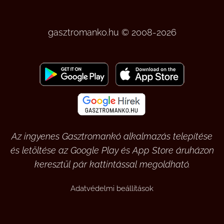
gasztromanko.hu © 2008-2026
Az ingyenes Gasztromankó alkalmazás telepítése
és letöltése az Google Play és App Store áruházon
keresztül pár kattintással megoldható.
Adatvédelmi beállítások