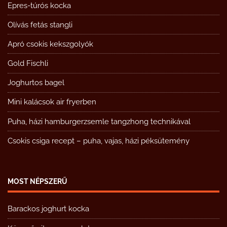
Epres-túrós kocka
Olívás fetás stangli
Apró csokis kekszgolyók
Gold Fischli
Joghurtos bagel
Mini kalácsok air fryerben
Puha, házi hamburgerzsemle tangzhong technikával
Csokis csiga recept – puha, vajas, házi péksütemény
MOST NÉPSZERŰ
Barackos joghurt kocka