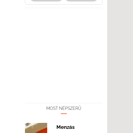
MOST NÉPSZERŰ
Menzás