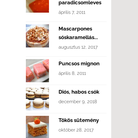
paradicsomleves
április 7, 2011
Mascarpones
sóskaramellás...
augusztus 12, 2017
Puncsos mignon
április 8, 2011
Diós, habos csók
december 9, 2018
Tökös sütemény
október 28, 2017