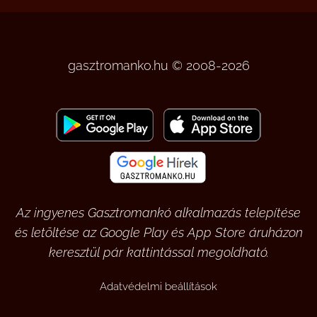
gasztromanko.hu © 2008-2026
Az ingyenes Gasztromankó alkalmazás telepítése
és letöltése az Google Play és App Store áruházon
keresztül pár kattintással megoldható.
Adatvédelmi beállítások