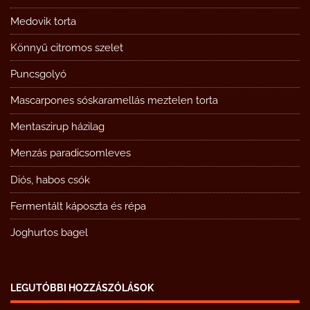
Medovik torta
Könnyű citromos szelet
Puncsgolyó
Mascarpones sóskaramellás meztelen torta
Mentaszirup házilag
Menzás paradicsomleves
Diós, habos csók
Fermentált káposzta és répa
Joghurtos bagel
LEGUTÓBBI HOZZÁSZÓLÁSOK