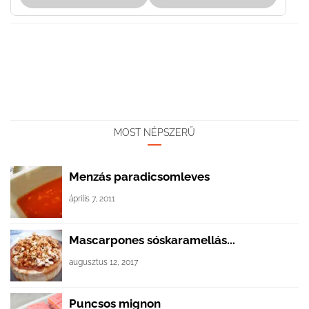
MOST NÉPSZERŰ
Menzás paradicsomleves
április 7, 2011
Mascarpones sóskaramellás...
augusztus 12, 2017
Puncsos mignon