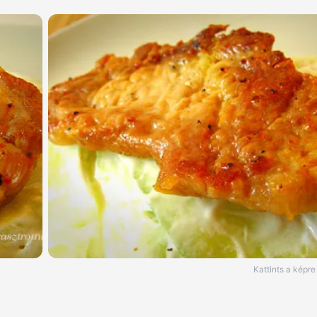
Kattints a képr