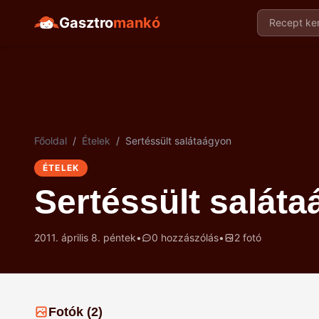
Gasztro
mankó
Recept ker
Főoldal
/
Ételek
/
Sertéssült salátaágyon
ÉTELEK
Sertéssült salát
2011. április 8. péntek
•
0 hozzászólás
•
2 fotó
Fotók (2)