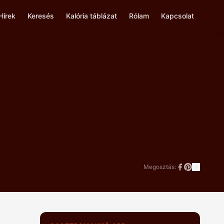
Hírek
Keresés
Kalória táblázat
Rólam
Kapcsolat
Megosztás: