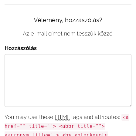
Vélemény, hozzászólás?
Az e-mail címet nem tesszük közzé.
Hozzászólás
You may use these
HTML
tags and attributes:
<a
href="" title=""> <abbr title="">
<acronym title=""> <b> <blockquote