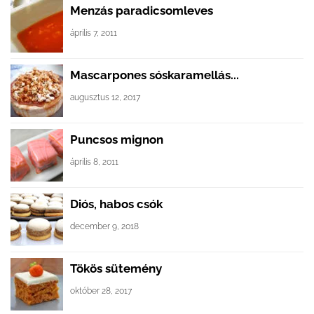
Menzás paradicsomleves
április 7, 2011
Mascarpones sóskaramellás...
augusztus 12, 2017
Puncsos mignon
április 8, 2011
Diós, habos csók
december 9, 2018
Tökös sütemény
október 28, 2017