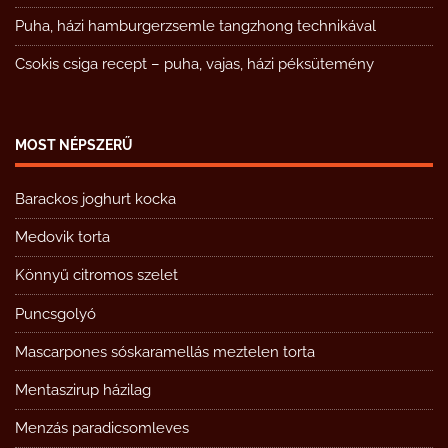
Puha, házi hamburgerzsemle tangzhong technikával
Csokis csiga recept – puha, vajas, házi péksütemény
MOST NÉPSZERŰ
Barackos joghurt kocka
Medovik torta
Könnyű citromos szelet
Puncsgolyó
Mascarpones sóskaramellás meztelen torta
Mentaszirup házilag
Menzás paradicsomleves