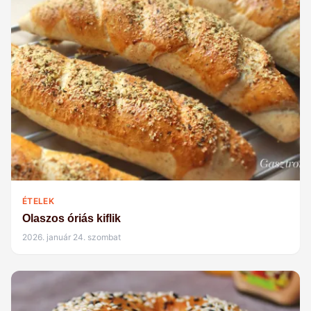
ÉTELEK
Olaszos óriás kiflik
2026. január 24. szombat