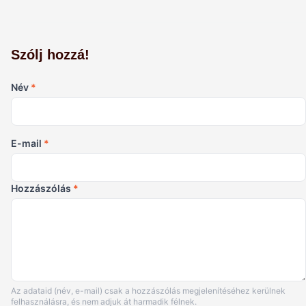
Szólj hozzá!
Név
*
E-mail
*
Hozzászólás
*
Az adataid (név, e-mail) csak a hozzászólás megjelenítéséhez kerülnek
felhasználásra, és nem adjuk át harmadik félnek.