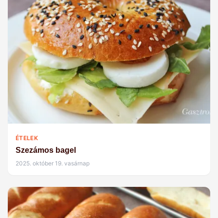
ÉTELEK
Szezámos bagel
2025. október 19. vasárnap