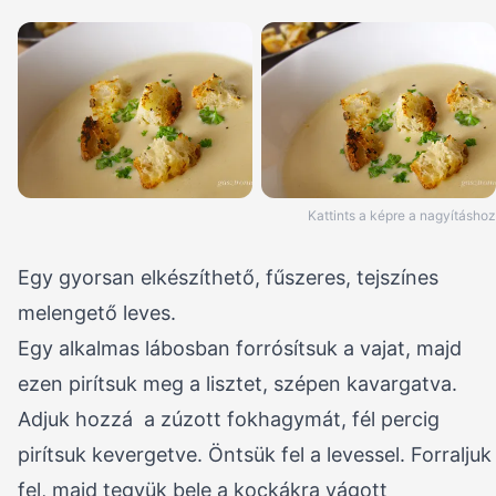
Kattints a képre a nagyításhoz
Egy gyorsan elkészíthető, fűszeres, tejszínes
melengető leves.
Egy alkalmas lábosban forrósítsuk a vajat, majd
ezen pirítsuk meg a lisztet, szépen kavargatva.
Adjuk hozzá a zúzott fokhagymát, fél percig
pirítsuk kevergetve. Öntsük fel a levessel. Forraljuk
fel, majd tegyük bele a kockákra vágott