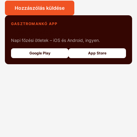
Hozzászólás küldése
GASZTROMANKÓ APP
+1000 fényképes recept
Napi főzési ötletek – iOS és Android, ingyen.
Google Play
App Store