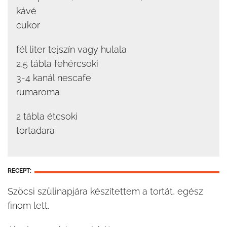
kávé
cukor
fél liter tejszín vagy hulala
2,5 tábla fehércsoki
3-4 kanál nescafe
rumaroma
2 tábla étcsoki
tortadara
RECEPT:
Szöcsi szülinapjára készítettem a tortát, egész
finom lett.