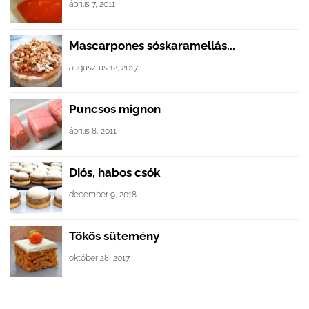
április 7, 2011
Mascarpones sóskaramellás...
augusztus 12, 2017
Puncsos mignon
április 8, 2011
Diós, habos csók
december 9, 2018
Tökös sütemény
október 28, 2017