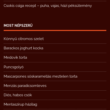
Csokis csiga recept – puha, vajas, házi péksütemény
MOST NÉPSZERŰ
Könnyű citromos szelet
Barackos joghurt kocka
Medovik torta
Puncsgolyó
Mascarpones sóskaramellás meztelen torta
Menzás paradicsomleves
Diós, habos csók
Mentaszirup házilag