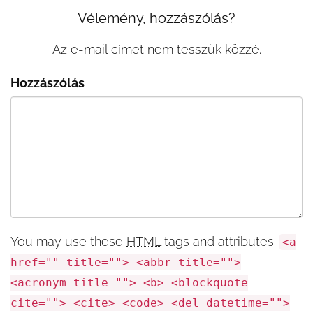
Vélemény, hozzászólás?
Az e-mail címet nem tesszük közzé.
Hozzászólás
You may use these
HTML
tags and attributes:
<a
href="" title=""> <abbr title="">
<acronym title=""> <b> <blockquote
cite=""> <cite> <code> <del datetime="">