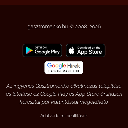
gasztromanko.hu © 2008-2026
Az ingyenes Gasztromankó alkalmazás telepítése
és letöltése az Google Play és App Store áruházon
keresztül pár kattintással megoldható.
Adatvédelmi beállítások