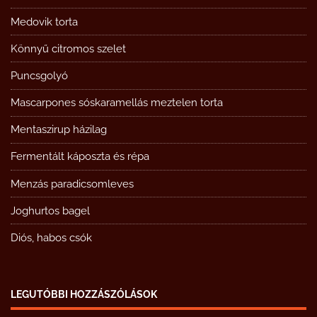
Medovik torta
Könnyű citromos szelet
Puncsgolyó
Mascarpones sóskaramellás meztelen torta
Mentaszirup házilag
Fermentált káposzta és répa
Menzás paradicsomleves
Joghurtos bagel
Diós, habos csók
LEGUTÓBBI HOZZÁSZÓLÁSOK