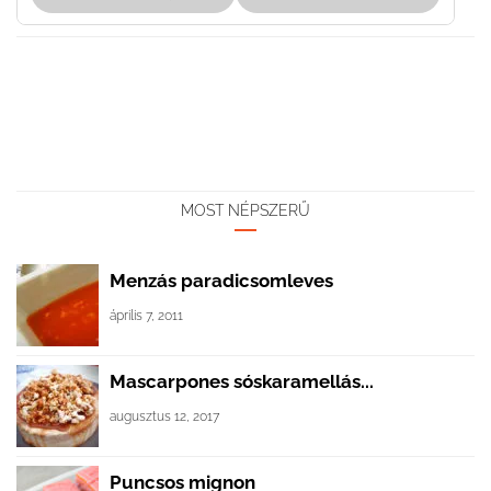
MOST NÉPSZERŰ
Menzás paradicsomleves
április 7, 2011
Mascarpones sóskaramellás...
augusztus 12, 2017
Puncsos mignon