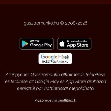
gasztromanko.hu © 2008-2026
Az ingyenes Gasztromankó alkalmazás telepítése
és letöltése az Google Play és App Store áruházon
keresztül pár kattintással megoldható.
Adatvédelmi beállítások