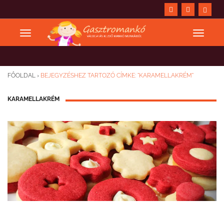
FŐOLDAL
›
BEJEGYZÉSHEZ TARTOZÓ CÍMKE: "KARAMELLAKRÉM"
KARAMELLAKRÉM