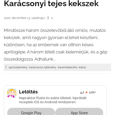
Karácsonyi tejes kekszek
2020. december 13. vasárnap
|
0
Mindössze három összetevőből álló omlós, mutatós
kekszek, amit nagyon gyorsan el lehet készíteni,
különösen, ha az embernek van otthon késes
aprítógépe. A három tételt csak belemérjük, és a gép
összedolgozza. Adhatunk...
,
,
,
aprósütemény
karácsonyi sütemény
karamellakrém
keksz
Letöltés
4.2
★
10K+
Naprakész főzési és sütési ötletek, kipróbált
receptek iOS és Android rendszeren.
Google Play
App Store