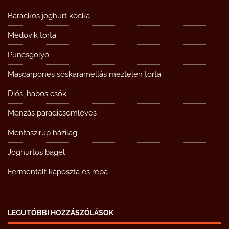
Barackos joghurt kocka
Medovik torta
Puncsgolyó
Mascarpones sóskaramellás meztelen torta
Diós, habos csók
Menzás paradicsomleves
Mentaszirup házilag
Joghurtos bagel
Fermentált káposzta és répa
LEGUTÓBBI HOZZÁSZÓLÁSOK