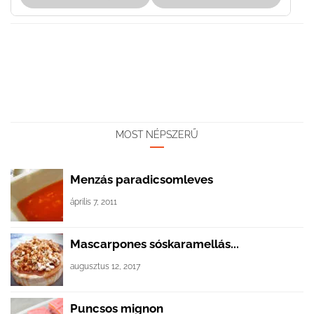
MOST NÉPSZERŰ
Menzás paradicsomleves
április 7, 2011
Mascarpones sóskaramellás...
augusztus 12, 2017
Puncsos mignon