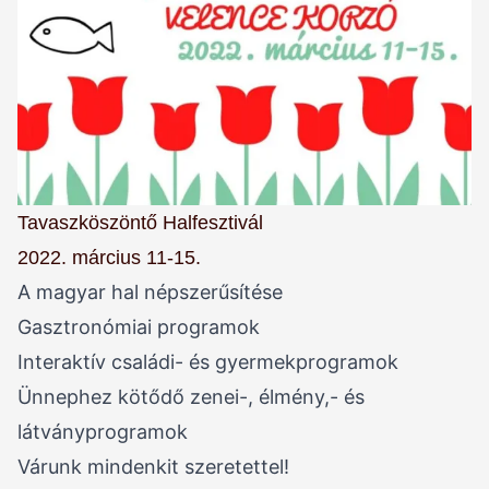
Tavaszköszöntő Halfesztivál
2022. március 11-15.
A magyar hal népszerűsítése
Gasztronómiai programok
Interaktív családi- és gyermekprogramok
Ünnephez kötődő zenei-, élmény,- és
látványprogramok
Várunk mindenkit szeretettel!