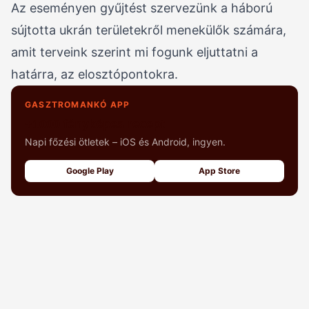
Az eseményen gyűjtést szervezünk a háború
sújtotta ukrán területekről menekülők számára,
amit terveink szerint mi fogunk eljuttatni a
határra, az elosztópontokra.
GASZTROMANKÓ APP
+1000 fényképes recept
Napi főzési ötletek – iOS és Android, ingyen.
Google Play
App Store