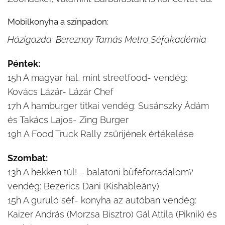
Mobilkonyha a színpadon:
Házigazda: Bereznay Tamás Metro Séfakadémia
Péntek:
15h A magyar hal, mint streetfood- vendég:
Kovács Lázár- Lázár Chef
17h A hamburger titkai vendég: Susánszky Ádám
és Takács Lajos- Zing Burger
19h A Food Truck Rally zsűrijének értékelése
Szombat:
13h A hekken túl! – balatoni büféforradalom?
vendég: Bezerics Dani (Kishableány)
15h A guruló séf- konyha az autóban vendég:
Kaizer András (Morzsa Bisztro) Gál Attila (Piknik) és