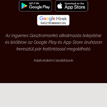
Az ingyenes Gasztromankó alkalmazás telepítése
és letöltése az Google Play és App Store áruházon
keresztül pár kattintással megoldható.
Adatvédelmi beállítások