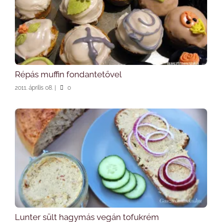
Répás muffin fondantetővel
2011. április 08.
|
0
Lunter sült hagymás vegán tofukrém