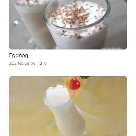
Eggnog
2014. február 05.
|
0