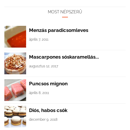
MOST NÉPSZERŰ
Menzás paradicsomleves
április 7, 2011
Mascarpones sóskaramellás...
augusztus 12, 2017
Puncsos mignon
április 8, 2011
Diós, habos csók
december 9, 2018