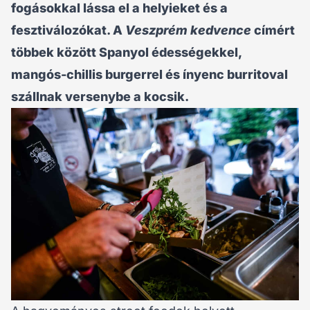
fogásokkal lássa el a helyieket és a
fesztiválozókat. A
Veszprém kedvence
címért
többek között Spanyol édességekkel,
mangós-chillis burgerrel és ínyenc burritoval
szállnak versenybe a kocsik.