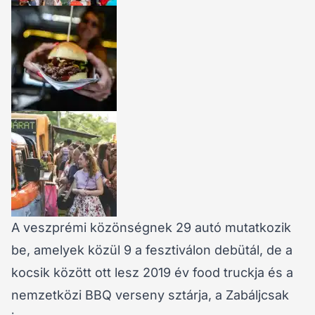
A veszprémi közönségnek 29 autó mutatkozik
be, amelyek közül 9 a fesztiválon debütál, de a
kocsik között ott lesz 2019 év food truckja és a
nemzetközi BBQ verseny sztárja, a Zabáljcsak