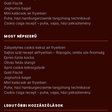
Gold Fischli
Joghurtos bagel
Mini kalácsok air fryerben
Puha, házi hamburgerzsemle tangzhong technikával
Csokis csiga recept – puha, vajas, házi péksütemény
MOST NÉPSZERŰ
Zabpelyhes csokis keksz air fryerben
Sajtos szál recept airfryerben – Ropogós, omlós sós finomság
Epres-túrós kocka
Olívás fetás stangli
Apró csokis kekszgolyók
Gold Fischli
Joghurtos bagel
Mini kalácsok air fryerben
Puha, házi hamburgerzsemle tangzhong technikával
Csokis csiga recept – puha, vajas, házi péksütemény
LEGUTÓBBI HOZZÁSZÓLÁSOK