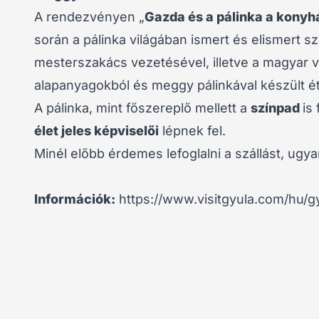
A rendezvényen „
Gazda és a pálinka a kony
során a pálinka világában ismert és elismert 
mesterszakács vezetésével, illetve a magyar 
alapanyagokból és meggy pálinkával készült ét
A pálinka, mint főszereplő mellett a
színpad
is
élet jeles képviselői
lépnek fel.
Minél előbb érdemes lefoglalni a szállást, ugya
Információk:
https://www.visitgyula.com/hu/g