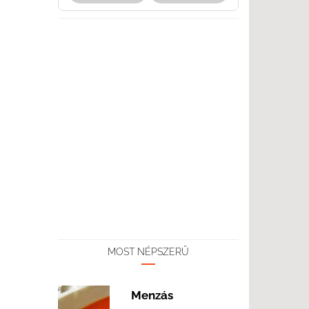
MOST NÉPSZERŰ
Menzás