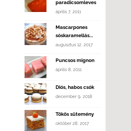
paradicsomleves
április 7, 2011
Mascarpones
sóskaramellás...
augusztus 12, 2017
Puncsos mignon
április 8, 2011
Diós, habos csók
december 9, 2018
Tökös sütemény
október 28, 2017